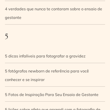
4 verdades que nunca te contaram sobre o ensaio de
gestante
5
5 dicas infalíveis para fotografar a gravidez
5 fotógrafos newborn de referência para você
conhecer e se inspirar
5 Fotos de Inspiração Para Seu Ensaio de Gestante
5 lições sobre afeto que aprendi com a fotografia de