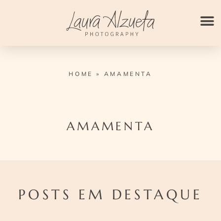
Ir
para
o
conteúdo
HOME
»
AMAMENTA
AMAMENTA
POSTS EM DESTAQUE