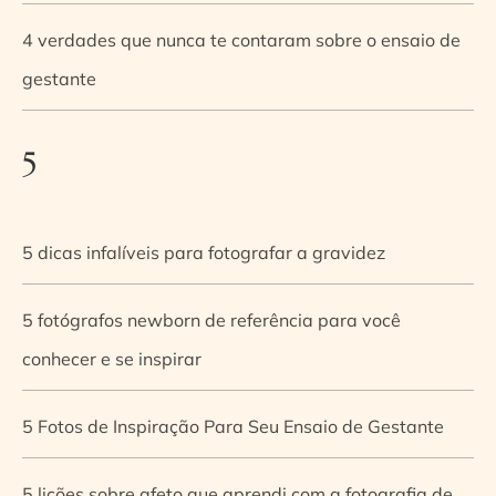
4 verdades que nunca te contaram sobre o ensaio de
gestante
5
5 dicas infalíveis para fotografar a gravidez
5 fotógrafos newborn de referência para você
conhecer e se inspirar
5 Fotos de Inspiração Para Seu Ensaio de Gestante
5 lições sobre afeto que aprendi com a fotografia de