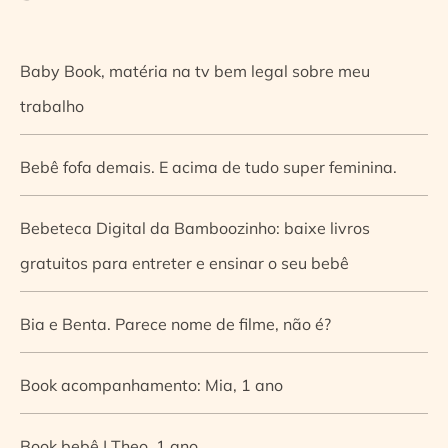
Baby Book, matéria na tv bem legal sobre meu
trabalho
Bebê fofa demais. E acima de tudo super feminina.
Bebeteca Digital da Bamboozinho: baixe livros
gratuitos para entreter e ensinar o seu bebê
Bia e Benta. Parece nome de filme, não é?
Book acompanhamento: Mia, 1 ano
Book bebê | Theo, 1 ano