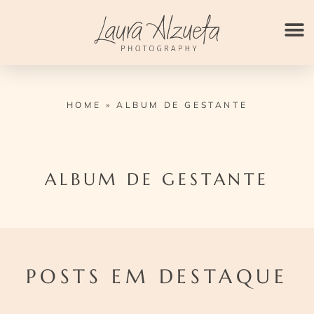
Ir
para
o
conteúdo
HOME
»
ALBUM DE GESTANTE
ALBUM DE GESTANTE
POSTS EM DESTAQUE