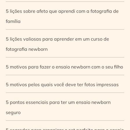
5 lições sobre afeto que aprendi com a fotografia de
família
5 lições valiosas para aprender em um curso de
fotografia newborn
5 motivos para fazer o ensaio newborn com o seu filho
5 motivos pelos quais você deve ter fotos impressas
5 pontos essenciais para ter um ensaio newborn
seguro
5 segredos para organizar o set perfeito para o ensaio