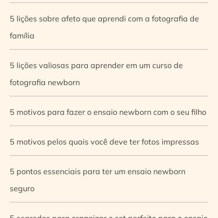
5 lições sobre afeto que aprendi com a fotografia de
família
5 lições valiosas para aprender em um curso de
fotografia newborn
5 motivos para fazer o ensaio newborn com o seu filho
5 motivos pelos quais você deve ter fotos impressas
5 pontos essenciais para ter um ensaio newborn
seguro
5 segredos para organizar o set perfeito para o ensaio