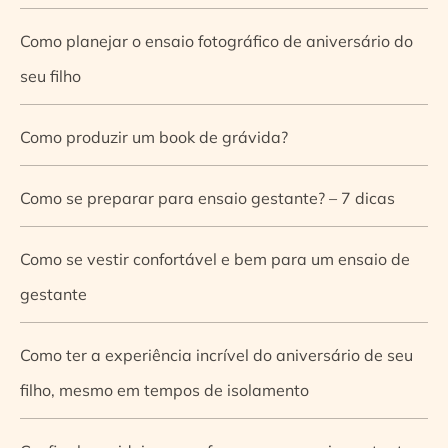
Como planejar o ensaio fotográfico de aniversário do
seu filho
Como produzir um book de grávida?
Como se preparar para ensaio gestante? – 7 dicas
Como se vestir confortável e bem para um ensaio de
gestante
Como ter a experiência incrível do aniversário de seu
filho, mesmo em tempos de isolamento