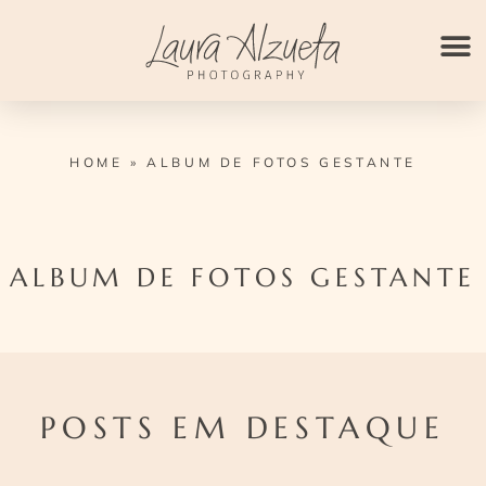
Ir
para
o
conteúdo
HOME
»
ALBUM DE FOTOS GESTANTE
ALBUM DE FOTOS GESTANTE
POSTS EM DESTAQUE