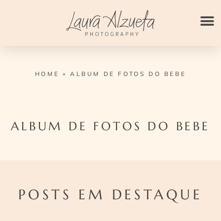
Ir
para
o
conteúdo
HOME
»
ALBUM DE FOTOS DO BEBE
ALBUM DE FOTOS DO BEBE
POSTS EM DESTAQUE