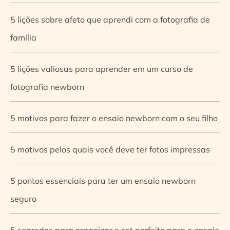
5 lições sobre afeto que aprendi com a fotografia de
família
5 lições valiosas para aprender em um curso de
fotografia newborn
5 motivos para fazer o ensaio newborn com o seu filho
5 motivos pelos quais você deve ter fotos impressas
5 pontos essenciais para ter um ensaio newborn
seguro
5 segredos para organizar o set perfeito para o ensaio