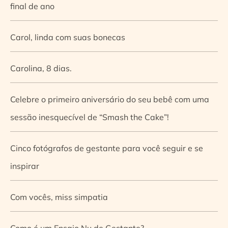
final de ano
Carol, linda com suas bonecas
Carolina, 8 dias.
Celebre o primeiro aniversário do seu bebê com uma
sessão inesquecível de “Smash the Cake”!
Cinco fotógrafos de gestante para você seguir e se
inspirar
Com vocês, miss simpatia
Como é um Ensaio Nu de Gestante?