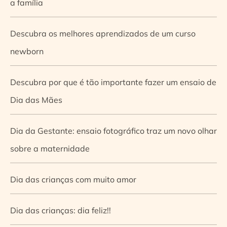
a família
Descubra os melhores aprendizados de um curso
newborn
Descubra por que é tão importante fazer um ensaio de
Dia das Mães
Dia da Gestante: ensaio fotográfico traz um novo olhar
sobre a maternidade
Dia das crianças com muito amor
Dia das crianças: dia feliz!!