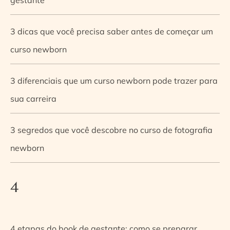
3 dicas que você precisa saber antes de começar um
curso newborn
3 diferenciais que um curso newborn pode trazer para
sua carreira
3 segredos que você descobre no curso de fotografia
newborn
4
4 etapas do book de gestante: como se preparar