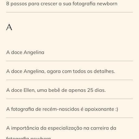
8 passos para crescer a sua fotografia newborn
A
A doce Angelina
A doce Angelina, agora com todos os detalhes.
A doce Ellen, uma bebê de apenas 25 dias.
A fotografia de recém-nascidos é apaixonante :)
A importância da especialização na carreira da
fotografia newborn