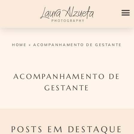
Ir
para
o
conteúdo
HOME
»
ACOMPANHAMENTO DE GESTANTE
ACOMPANHAMENTO DE
GESTANTE
POSTS EM DESTAQUE