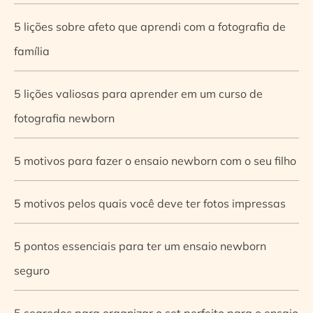
5 lições sobre afeto que aprendi com a fotografia de
família
5 lições valiosas para aprender em um curso de
fotografia newborn
5 motivos para fazer o ensaio newborn com o seu filho
5 motivos pelos quais você deve ter fotos impressas
5 pontos essenciais para ter um ensaio newborn
seguro
5 segredos para organizar o set perfeito para o ensaio