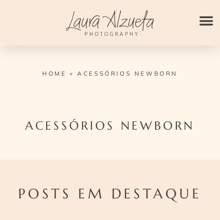
Ir
para
o
conteúdo
HOME
»
ACESSÓRIOS NEWBORN
ACESSÓRIOS NEWBORN
POSTS EM DESTAQUE