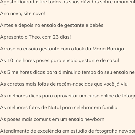
Agosto Dourado: tire todas as suas dúvidas sobre amamen
Ano novo, site novo!
Antes e depois no ensaio de gestante e bebês
Apresento o Theo, com 23 dias!
Arrase no ensaio gestante com o look da Maria Barriga.
As 10 melhores poses para ensaio gestante de casal
As 5 melhores dicas para diminuir o tempo do seu ensaio n
As caretas mais fofas de recém-nascidos que você já viu
As melhores dicas para aproveitar um curso online de fotog
As melhores fotos de Natal para celebrar em família
As poses mais comuns em um ensaio newborn
Atendimento de excelência em estúdio de fotografia newbo