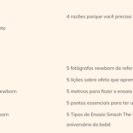
4 razões porque você precisa 
nte
5 fotógrafos newborn de refer
5 lições sobre afeto que apren
 newborn
5 motivos para fazer o ensaio
5 pontos essenciais para ter
born
5 Tipos de Ensaio Smash The 
aniversário do bebê