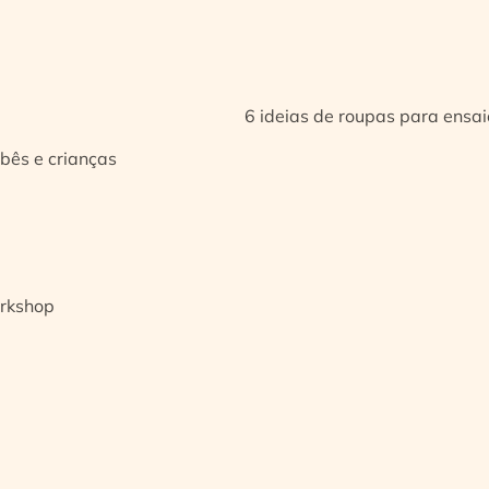
6 ideias de roupas para ensa
bês e crianças
orkshop