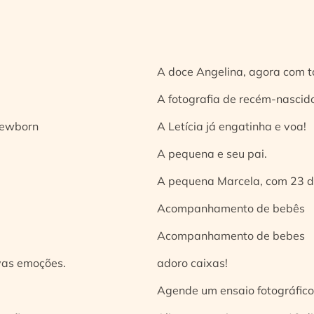
A doce Angelina, agora com t
A fotografia de recém-nascido
 newborn
A Letícia já engatinha e voa!
A pequena e seu pai.
A pequena Marcela, com 23 d
Acompanhamento de bebês
Acompanhamento de bebes
vas emoções.
adoro caixas!
Agende um ensaio fotográfico