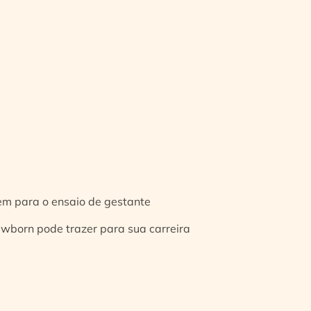
gem para o ensaio de gestante
ewborn pode trazer para sua carreira