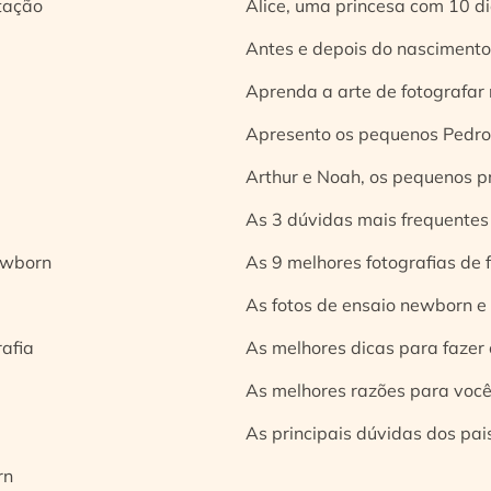
tação
Alice, uma princesa com 10 d
Antes e depois do nascimento:
Aprenda a arte de fotografar
Apresento os pequenos Pedro 
Arthur e Noah, os pequenos pr
As 3 dúvidas mais frequentes
ewborn
As 9 melhores fotografias de
As fotos de ensaio newborn e
rafia
As melhores dicas para fazer 
As melhores razões para você
As principais dúvidas dos pai
rn