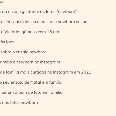
ias
 do ensaio gestante às fotos “newborn”.
 recém-nascidos no meu curso newborn online
e Victoria, gêmeos com 15 dias
íncipes.
 sobre o ensaio newborn
 família e newborn no Instagram
 de família mais curtidas no Instagram em 2021
o seu ensaio de Natal em família
 ter um álbum de foto em família
s nas fotos newborn