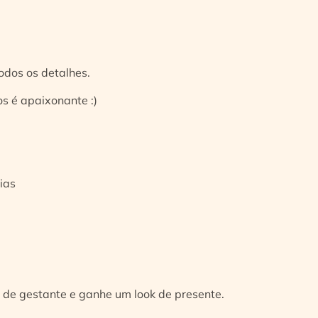
odos os detalhes.
s é apaixonante :)
ias
 de gestante e ganhe um look de presente.