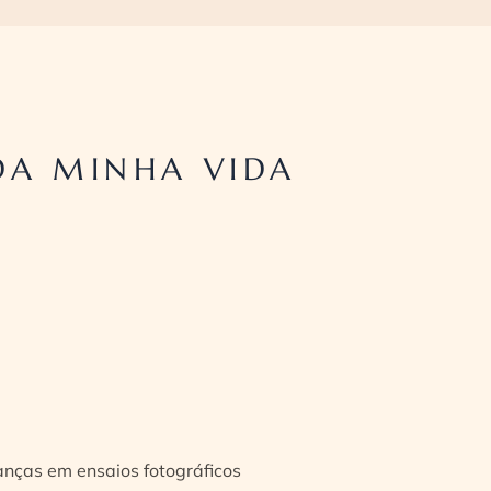
DA MINHA VIDA
ianças em ensaios fotográficos