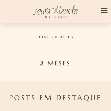
Ir
para
o
conteúdo
HOME
»
8 MESES
8 MESES
POSTS EM DESTAQUE