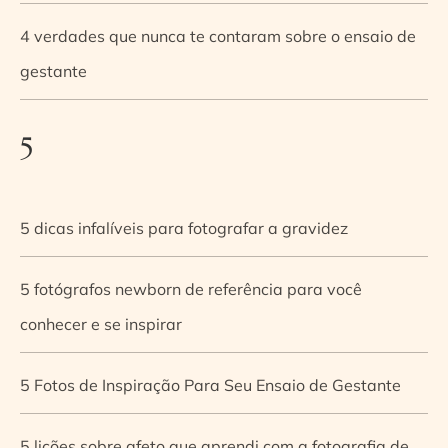
4 verdades que nunca te contaram sobre o ensaio de
gestante
5
5 dicas infalíveis para fotografar a gravidez
5 fotógrafos newborn de referência para você
conhecer e se inspirar
5 Fotos de Inspiração Para Seu Ensaio de Gestante
5 lições sobre afeto que aprendi com a fotografia de