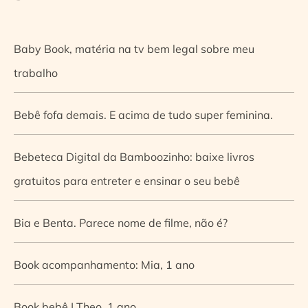
Baby Book, matéria na tv bem legal sobre meu
trabalho
Bebê fofa demais. E acima de tudo super feminina.
Bebeteca Digital da Bamboozinho: baixe livros
gratuitos para entreter e ensinar o seu bebê
Bia e Benta. Parece nome de filme, não é?
Book acompanhamento: Mia, 1 ano
Book bebê | Theo, 1 ano