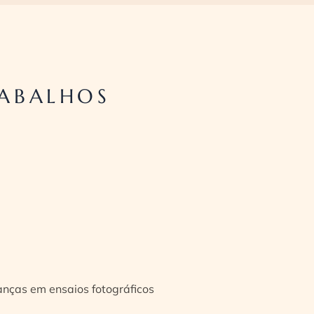
RABALHOS
ianças em ensaios fotográficos