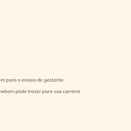
gem para o ensaio de gestante
ewborn pode trazer para sua carreira