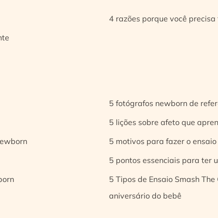
4 razões porque você precisa 
nte
5 fotógrafos newborn de refer
5 lições sobre afeto que apren
 newborn
5 motivos para fazer o ensaio
5 pontos essenciais para ter
born
5 Tipos de Ensaio Smash The 
aniversário do bebê