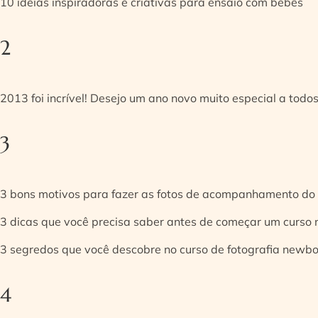
10 ideias inspiradoras e criativas para ensaio com bebês
2
2013 foi incrível! Desejo um ano novo muito especial a todos
3
3 bons motivos para fazer as fotos de acompanhamento do
3 dicas que você precisa saber antes de começar um curso
3 segredos que você descobre no curso de fotografia newb
4