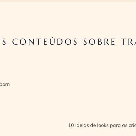
S CONTEÚDOS SOBRE T
born
10 ideias de looks para as cr