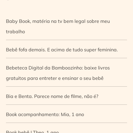
Baby Book, matéria na tv bem legal sobre meu
trabalho
Bebê fofa demais. E acima de tudo super feminina.
Bebeteca Digital da Bamboozinho: baixe livros
gratuitos para entreter e ensinar o seu bebê
Bia e Benta. Parece nome de filme, não é?
Book acompanhamento: Mia, 1 ano
Book bebê | Theo, 1 ano