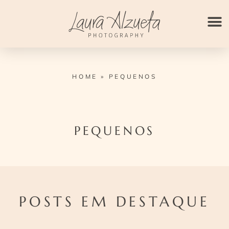
Ir
para
o
conteúdo
HOME
»
PEQUENOS
PEQUENOS
POSTS EM DESTAQUE