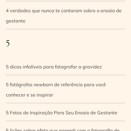
4 verdades que nunca te contaram sobre o ensaio de
gestante
5
5 dicas infalíveis para fotografar a gravidez
5 fotógrafos newborn de referência para você
conhecer e se inspirar
5 Fotos de Inspiração Para Seu Ensaio de Gestante
5 lições sobre afeto que aprendi com a fotografia de