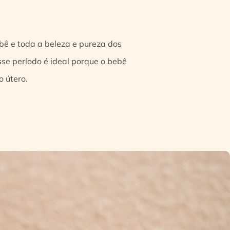
bê e toda a beleza e pureza dos
se período é ideal porque o bebê
o útero.