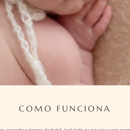
COMO FUNCIONA
n, respeito o tempo do bebê, incluindo as pausas para mam