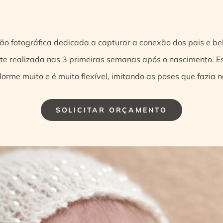
 fotográfica dedicada a capturar a conexão dos pais e be
nte realizada nas 3 primeiras semanas após o nascimento. Es
orme muito e é muito flexível, imitando as poses que fazia n
SOLICITAR ORÇAMENTO