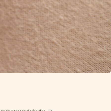
adas e trocas de fraldas. Os