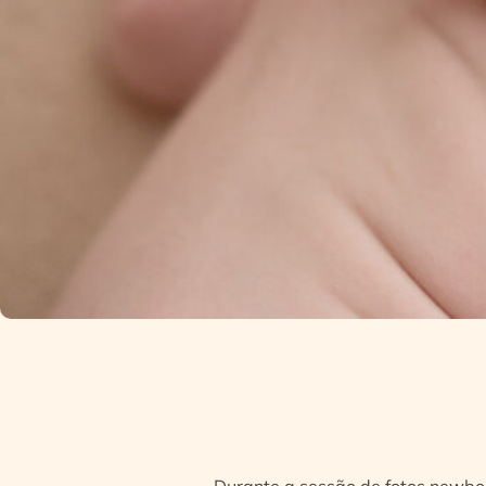
Durante a sessão de fotos newbor