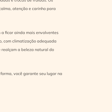
 calma, atenção e carinho para
m a ficar ainda mais envolventes
do, com climatização adequada
 realçam a beleza natural do
 forma, você garante seu lugar na