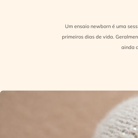
Um ensaio newborn é uma sessão
primeiros dias de vida. Geralme
ainda d