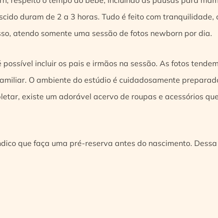
scido duram de 2 a 3 horas. Tudo é feito com tranquilidade,
 isso, atendo somente uma sessão de fotos newborn por dia.
 possível incluir os pais e irmãos na sessão. As fotos tende
familiar. O ambiente do estúdio é cuidadosamente prepara
etar, existe um adorável acervo de roupas e acessórios que
indico que faça uma pré-reserva antes do nascimento. Dessa