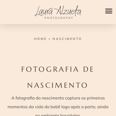
Ir
para
o
conteúdo
HOME
»
NASCIMENTO
FOTOGRAFIA DE
NASCIMENTO
A fotografia do nascimento captura os primeiros
momentos da vida do bebê logo após o parto, ainda
no ambiente hospitalar.