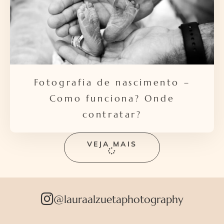
Fotografia de nascimento –
Como funciona? Onde
contratar?
VEJA MAIS
@lauraalzuetaphotography