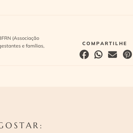
ABFRN (Associação
estantes e famílias,
GOSTAR: