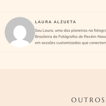
LAURA ALZUETA
Sou Laura, uma das pioneiras na fotogr
Brasileira de Fotógrafos de Recém-Nasc
em sessões customizadas que conectam 
OUTROS