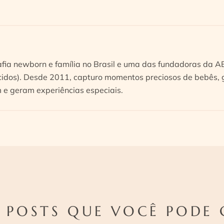
afia newborn e família no Brasil e uma das fundadoras da 
idos). Desde 2011, capturo momentos preciosos de bebês, g
e geram experiências especiais.
 POSTS QUE VOCÊ PODE 