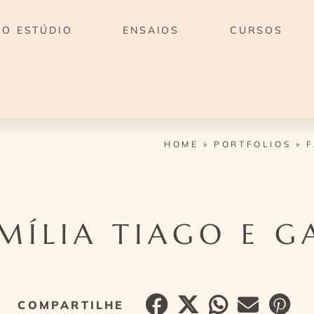
O ESTÚDIO
ENSAIOS
CURSOS
HOME
»
PORTFOLIOS
»
F
MÍLIA TIAGO E G