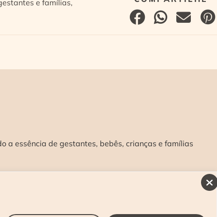
estantes e famílias,
 a essência de gestantes, bebês, crianças e famílias
INSCREVA-SE E RECEBA NOSSAS NOVIDADES:
>