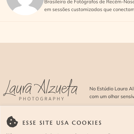
Brasileira de Fotógrafos de Recém-Nasc
em sessões customizadas que conectam 
No Estúdio Laura Al
com um olhar sensí
SOBRE >
O E
ESSE SITE USA COOKIES