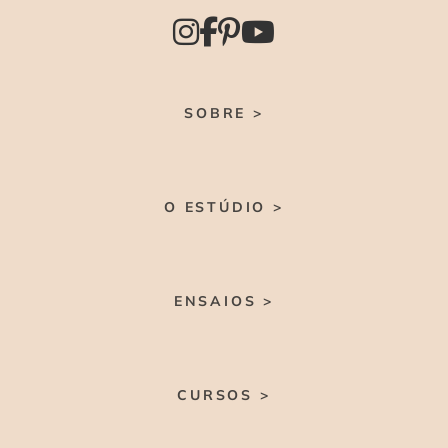
SOBRE >
O ESTÚDIO >
ENSAIOS >
CURSOS >