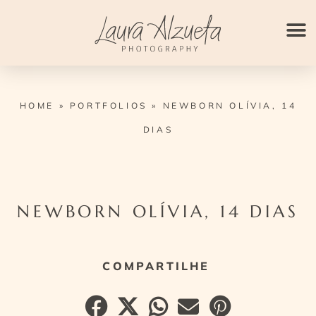
Ir
para
o
conteúdo
HOME
»
PORTFOLIOS
»
NEWBORN OLÍVIA, 14
DIAS
NEWBORN OLÍVIA, 14 DIAS