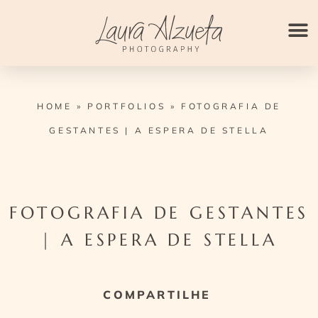
Ir
para
o
conteúdo
HOME
»
PORTFOLIOS
»
FOTOGRAFIA DE
GESTANTES | A ESPERA DE STELLA
FOTOGRAFIA DE GESTANTES
| A ESPERA DE STELLA