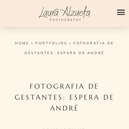
Ir
para
o
conteúdo
HOME
»
PORTFOLIOS
»
FOTOGRAFIA DE
GESTANTES: ESPERA DE ANDRÉ
FOTOGRAFIA DE
GESTANTES: ESPERA DE
ANDRÉ