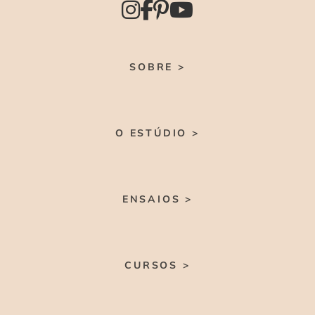
SOBRE >
O ESTÚDIO >
ENSAIOS >
CURSOS >