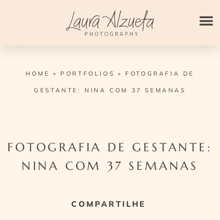
Ir
para
o
conteúdo
HOME
»
PORTFOLIOS
»
FOTOGRAFIA DE
GESTANTE: NINA COM 37 SEMANAS
FOTOGRAFIA DE GESTANTE:
NINA COM 37 SEMANAS