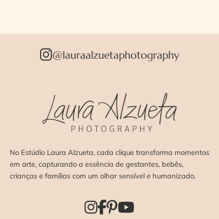
@lauraalzuetaphotography
No Estúdio Laura Alzueta, cada clique transforma momentos
em arte, capturando a essência de gestantes, bebês,
crianças e famílias com um olhar sensível e humanizado.