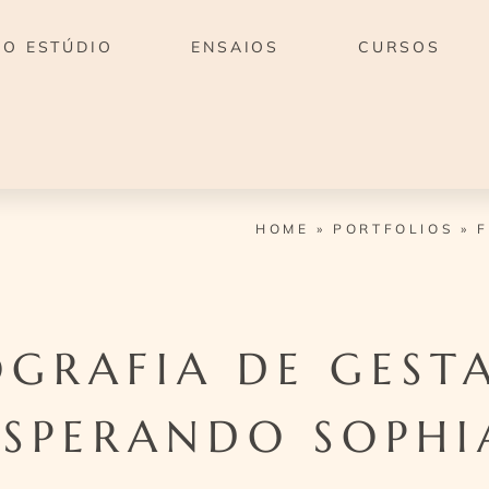
O ESTÚDIO
ENSAIOS
CURSOS
HOME
»
PORTFOLIOS
»
F
GRAFIA DE GEST
ESPERANDO SOPHI