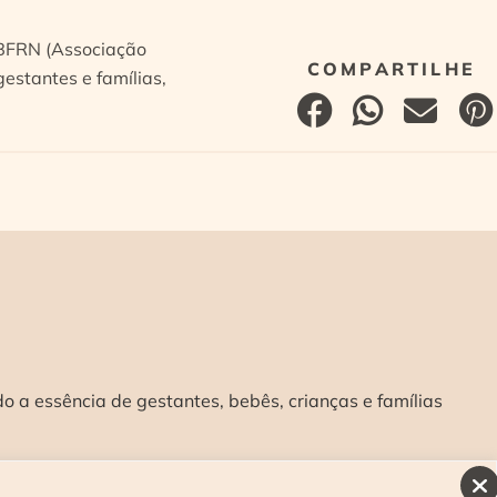
ABFRN (Associação
estantes e famílias,
 a essência de gestantes, bebês, crianças e famílias
INSCREVA-SE E RECEBA NOSSAS NOVIDADES: