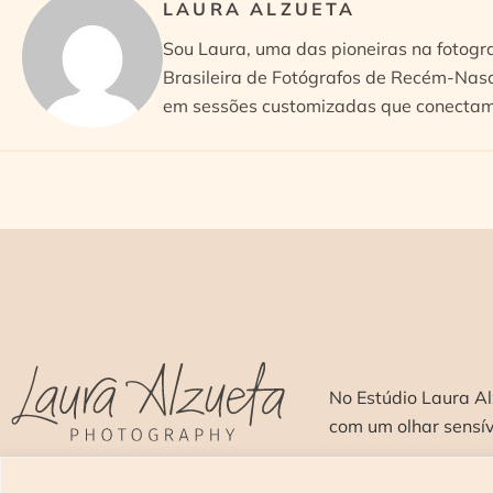
LAURA ALZUETA
Sou Laura, uma das pioneiras na fotogr
Brasileira de Fotógrafos de Recém-Nasc
em sessões customizadas que conectam 
No Estúdio Laura Al
com um olhar sensí