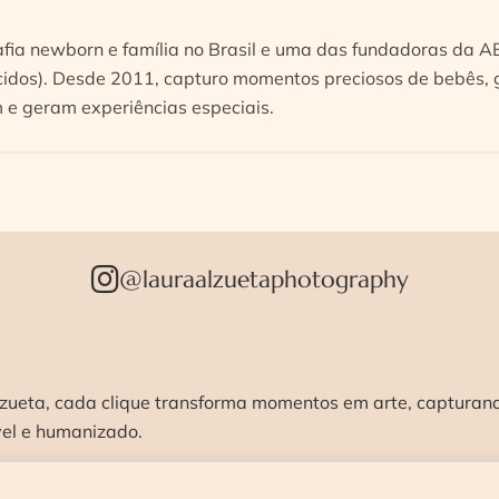
afia newborn e família no Brasil e uma das fundadoras da 
idos). Desde 2011, capturo momentos preciosos de bebês, g
e geram experiências especiais.
@lauraalzuetaphotography
zueta, cada clique transforma momentos em arte, capturando
vel e humanizado.