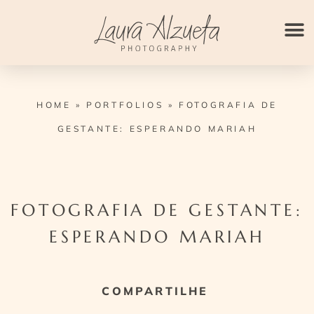
Ir
para
o
conteúdo
HOME
»
PORTFOLIOS
»
FOTOGRAFIA DE
GESTANTE: ESPERANDO MARIAH
FOTOGRAFIA DE GESTANTE:
ESPERANDO MARIAH