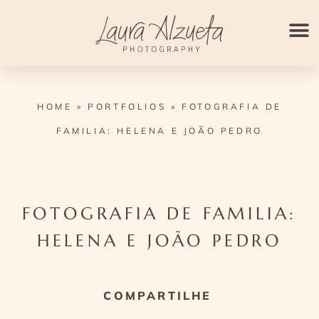
Ir
para
o
conteúdo
HOME
»
PORTFOLIOS
»
FOTOGRAFIA DE
FAMILIA: HELENA E JOÃO PEDRO
FOTOGRAFIA DE FAMILIA:
HELENA E JOÃO PEDRO