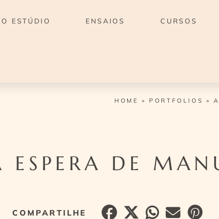
O ESTÚDIO
ENSAIOS
CURSOS
HOME
»
PORTFOLIOS
»
A
A ESPERA DE MAN