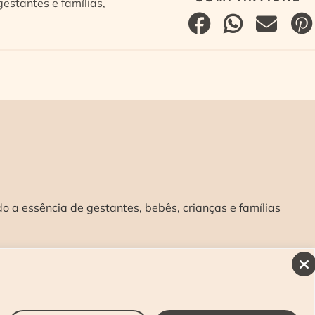
estantes e famílias,
 a essência de gestantes, bebês, crianças e famílias
INSCREVA-SE E RECEBA NOSSAS NOVIDADES:
>