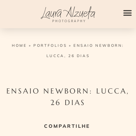
Ir
para
o
conteúdo
HOME
»
PORTFOLIOS
»
ENSAIO NEWBORN:
LUCCA, 26 DIAS
ENSAIO NEWBORN: LUCCA,
26 DIAS