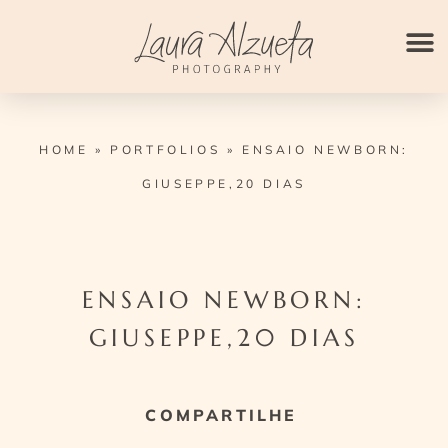
Ir
para
o
conteúdo
HOME
»
PORTFOLIOS
»
ENSAIO NEWBORN:
GIUSEPPE,20 DIAS
ENSAIO NEWBORN:
GIUSEPPE,20 DIAS