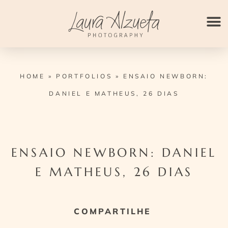
Ir
para
o
conteúdo
HOME
»
PORTFOLIOS
»
ENSAIO NEWBORN:
DANIEL E MATHEUS, 26 DIAS
ENSAIO NEWBORN: DANIEL
E MATHEUS, 26 DIAS