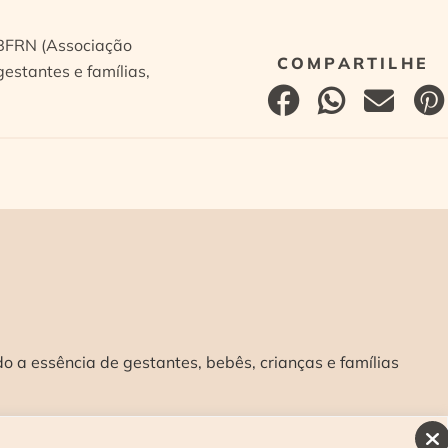
ABFRN (Associação
estantes e famílias,
 a essência de gestantes, bebês, crianças e famílias
INSCREVA-SE E RECEBA NOSSAS NOVIDADES: