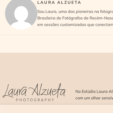
LAURA ALZUETA
Sou Laura, uma das pioneiras na fotogr
Brasileira de Fotógrafos de Recém-Nasc
em sessões customizadas que conectam 
No Estúdio Laura Al
com um olhar sensí