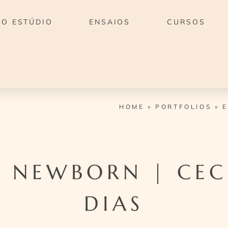
O ESTÚDIO
ENSAIOS
CURSOS
HOME
»
PORTFOLIOS
»
E
 NEWBORN | CECI
DIAS