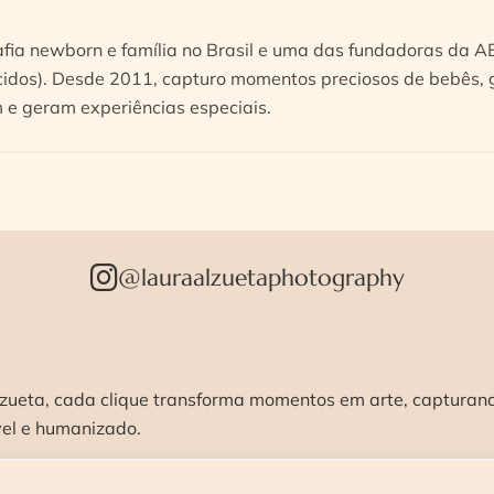
afia newborn e família no Brasil e uma das fundadoras da 
idos). Desde 2011, capturo momentos preciosos de bebês, g
e geram experiências especiais.
@lauraalzuetaphotography
zueta, cada clique transforma momentos em arte, capturando
vel e humanizado.