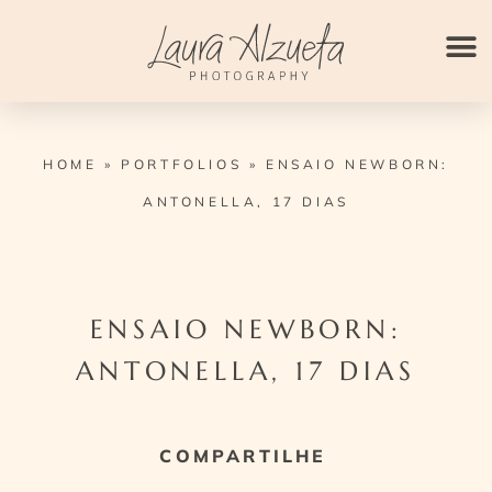
Ir
para
o
conteúdo
HOME
»
PORTFOLIOS
»
ENSAIO NEWBORN:
ANTONELLA, 17 DIAS
ENSAIO NEWBORN:
ANTONELLA, 17 DIAS