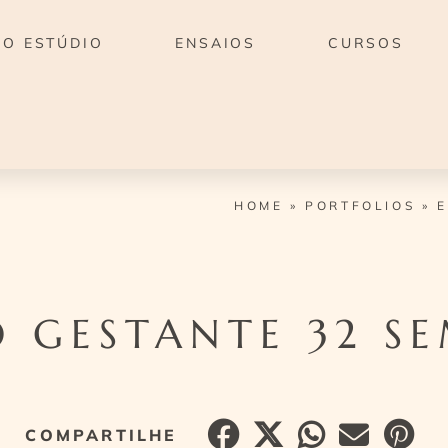
O ESTÚDIO
ENSAIOS
CURSOS
HOME
»
PORTFOLIOS
»
E
O GESTANTE 32 S