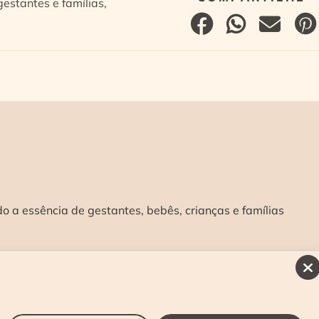
estantes e famílias,
 a essência de gestantes, bebês, crianças e famílias
INSCREVA-SE E RECEBA NOSSAS NOVIDADES:
>