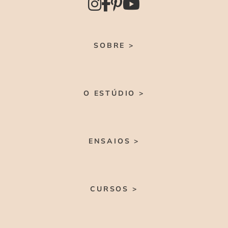
SOBRE >
O ESTÚDIO >
ENSAIOS >
CURSOS >