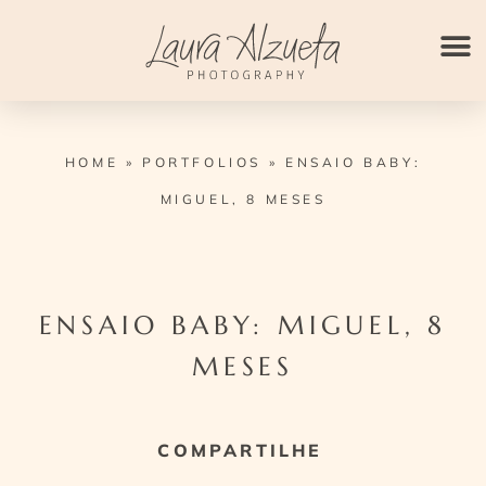
Ir
para
o
conteúdo
HOME
»
PORTFOLIOS
»
ENSAIO BABY:
MIGUEL, 8 MESES
ENSAIO BABY: MIGUEL, 8
MESES