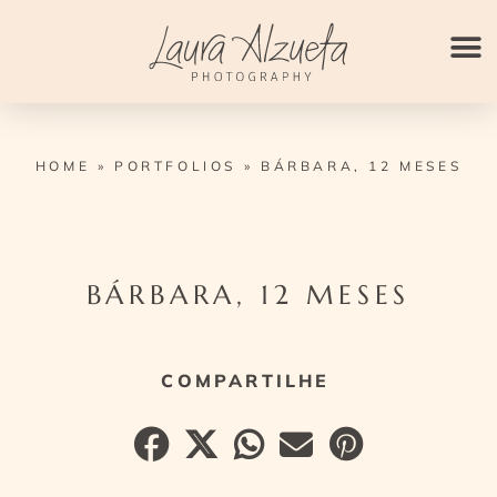
Ir
para
o
conteúdo
HOME
»
PORTFOLIOS
»
BÁRBARA, 12 MESES
BÁRBARA, 12 MESES