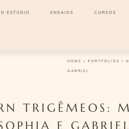
O ESTÚDIO
ENSAIOS
CURSOS
HOME
»
PORTFOLIOS
»
N
GABRIEL
N TRIGÊMEOS: 
SOPHIA E GABRIE