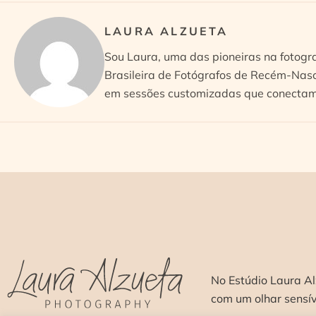
LAURA ALZUETA
Sou Laura, uma das pioneiras na fotogr
Brasileira de Fotógrafos de Recém-Nasc
em sessões customizadas que conectam 
No Estúdio Laura Al
com um olhar sensí