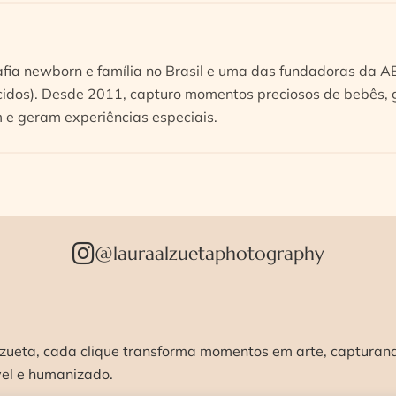
afia newborn e família no Brasil e uma das fundadoras da 
idos). Desde 2011, capturo momentos preciosos de bebês, g
e geram experiências especiais.
@lauraalzuetaphotography
zueta, cada clique transforma momentos em arte, capturando
vel e humanizado.