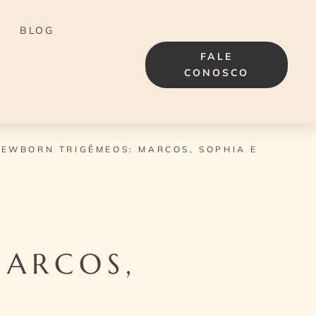
BLOG
FALE
CONOSCO
EWBORN TRIGÊMEOS: MARCOS, SOPHIA E
MARCOS,
L