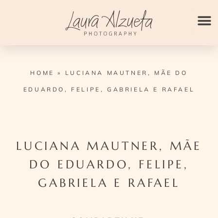
Ir
para
o
conteúdo
HOME
»
LUCIANA MAUTNER, MÃE DO
EDUARDO, FELIPE, GABRIELA E RAFAEL
LUCIANA MAUTNER, MÃE
DO EDUARDO, FELIPE,
GABRIELA E RAFAEL