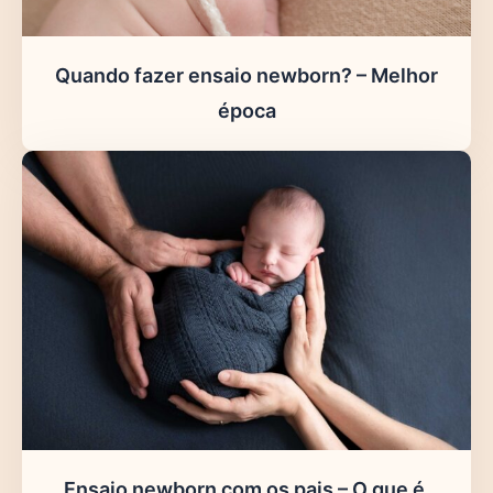
Quando fazer ensaio newborn? – Melhor
época
Ensaio newborn com os pais – O que é,