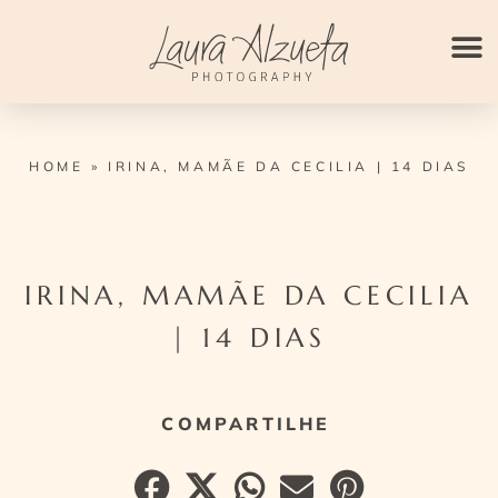
Ir
para
o
conteúdo
HOME
»
IRINA, MAMÃE DA CECILIA | 14 DIAS
IRINA, MAMÃE DA CECILIA
| 14 DIAS