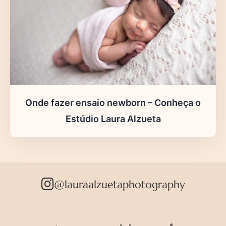
Onde fazer ensaio newborn – Conheça o
Estúdio Laura Alzueta
@lauraalzuetaphotography