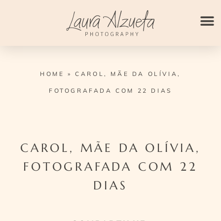
Ir
para
o
conteúdo
HOME
»
CAROL, MÃE DA OLÍVIA,
FOTOGRAFADA COM 22 DIAS
CAROL, MÃE DA OLÍVIA,
FOTOGRAFADA COM 22
DIAS