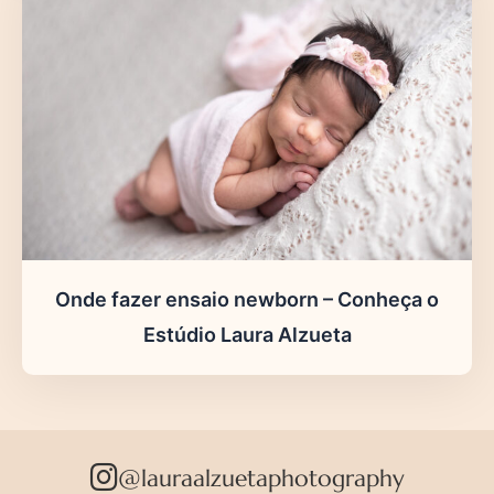
Onde fazer ensaio newborn – Conheça o
Estúdio Laura Alzueta
@lauraalzuetaphotography