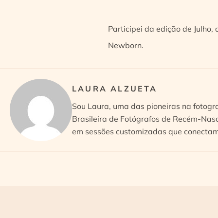
Participei da edição de Julho,
Newborn.
LAURA ALZUETA
Sou Laura, uma das pioneiras na fotogr
Brasileira de Fotógrafos de Recém-Nasc
em sessões customizadas que conectam 