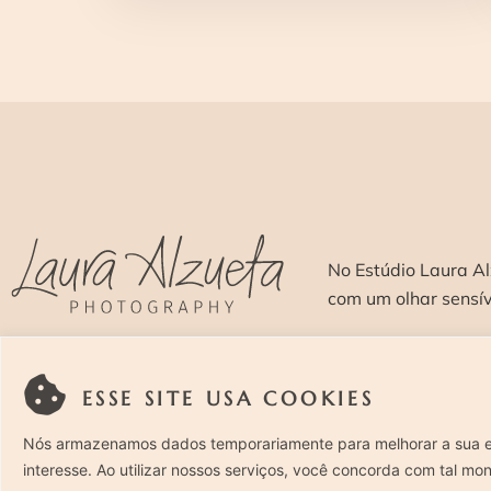
No Estúdio Laura Al
com um olhar sensí
SOBRE >
O E
ESSE SITE USA COOKIES
Nós armazenamos dados temporariamente para melhorar a sua 
interesse. Ao utilizar nossos serviços, você concorda com tal mo