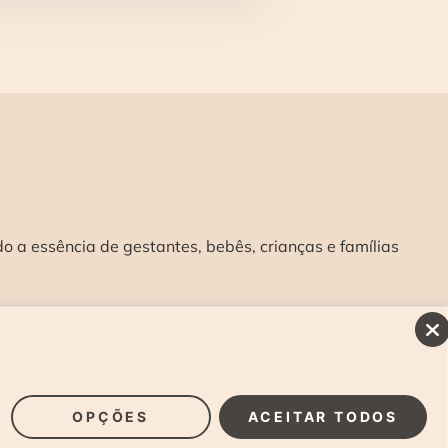
 a essência de gestantes, bebês, crianças e famílias
INSCREVA-SE E RECEBA NOSSAS NOVIDADES:
>
OPÇÕES
ACEITAR TODOS