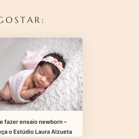
GOSTAR:
e fazer ensaio newborn –
ça o Estúdio Laura Alzueta