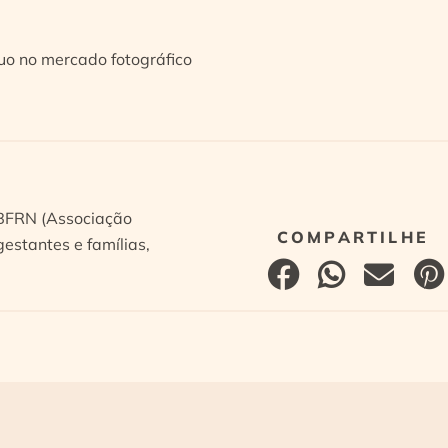
tuo no mercado fotográfico
ABFRN (Associação
estantes e famílias,