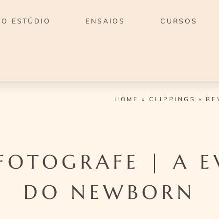
O ESTÚDIO
ENSAIOS
CURSOS
HOME
»
CLIPPINGS
»
RE
 FOTOGRAFE | A 
DO NEWBORN