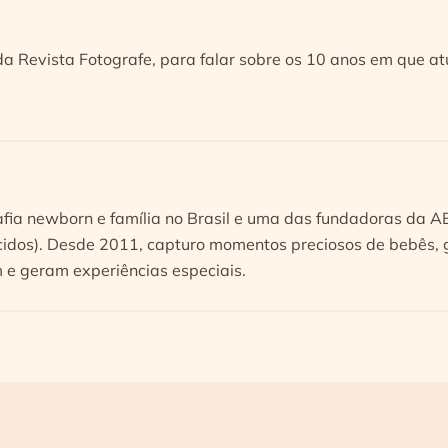
 da Revista Fotografe, para falar sobre os 10 anos em que a
afia newborn e família no Brasil e uma das fundadoras da 
idos). Desde 2011, capturo momentos preciosos de bebês, g
e geram experiências especiais.