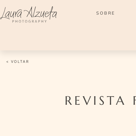
Ir
para
SOBRE
o
conteúdo
< VOLTAR
REVISTA