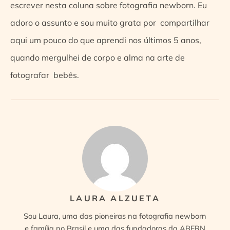
escrever nesta coluna sobre fotografia newborn. Eu
adoro o assunto e sou muito grata por compartilhar
aqui um pouco do que aprendi nos últimos 5 anos,
quando mergulhei de corpo e alma na arte de
fotografar bebês.
LAURA ALZUETA
Sou Laura, uma das pioneiras na fotografia newborn
e família no Brasil e uma das fundadoras da ABFRN