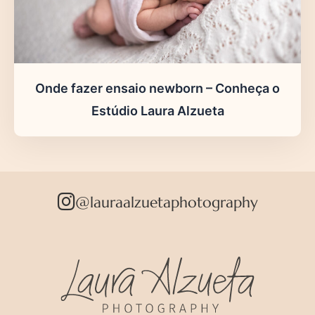
Onde fazer ensaio newborn – Conheça o
Estúdio Laura Alzueta
@lauraalzuetaphotography