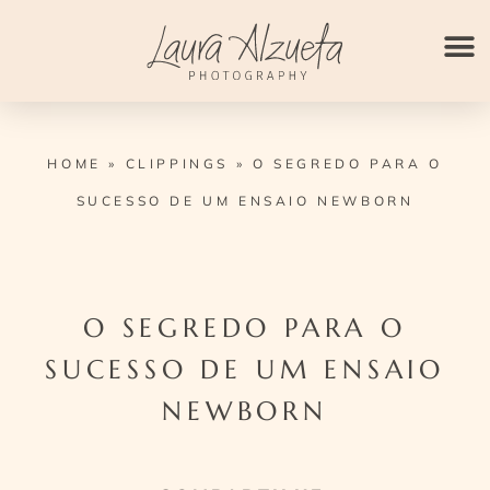
Ir
para
o
conteúdo
HOME
»
CLIPPINGS
»
O SEGREDO PARA O
SUCESSO DE UM ENSAIO NEWBORN
O SEGREDO PARA O
SUCESSO DE UM ENSAIO
NEWBORN